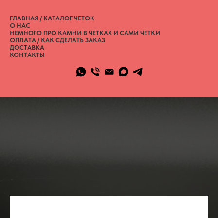
ГЛАВНАЯ / КАТАЛОГ ЧЕТОК
О НАС
НЕМНОГО ПРО КАМНИ В ЧЕТКАХ И САМИ ЧЕТКИ
ОПЛАТА / КАК СДЕЛАТЬ ЗАКАЗ
ДОСТАВКА
КОНТАКТЫ