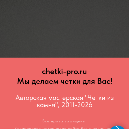
chetki-pro.ru
Мы делаем четки для Вас!
Авторская мастерская "Четки из
камня", 2011-2026
Все права защищены.
Копирование материалов сайта без письменного