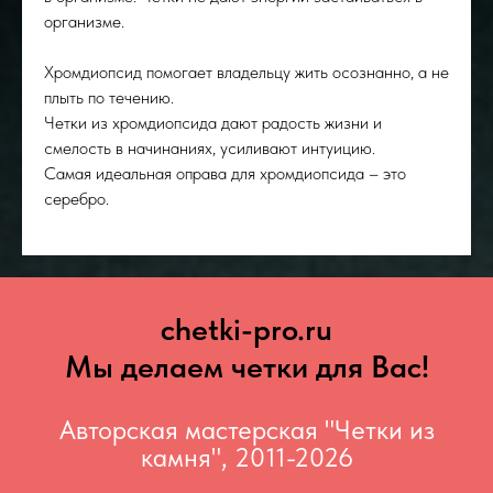
организме.
Хромдиопсид помогает владельцу жить осознанно, а не
плыть по течению.
Четки из хромдиопсида дают радость жизни и
смелость в начинаниях, усиливают интуицию.
Самая идеальная оправа для хромдиопсида – это
серебро.
chetki-pro.ru
Мы делаем четки для Вас!
Авторская мастерская "Четки из
камня", 2011-2026