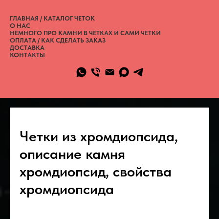
ГЛАВНАЯ / КАТАЛОГ ЧЕТОК
О НАС
НЕМНОГО ПРО КАМНИ В ЧЕТКАХ И САМИ ЧЕТКИ
ОПЛАТА / КАК СДЕЛАТЬ ЗАКАЗ
ДОСТАВКА
КОНТАКТЫ
Четки из хромдиопсида,
описание камня
хромдиопсид, свойства
хромдиопсида