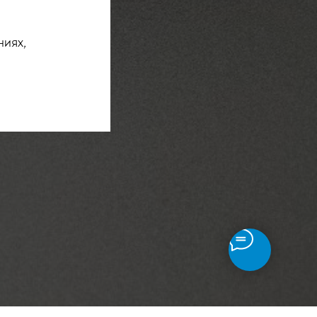
ниях,