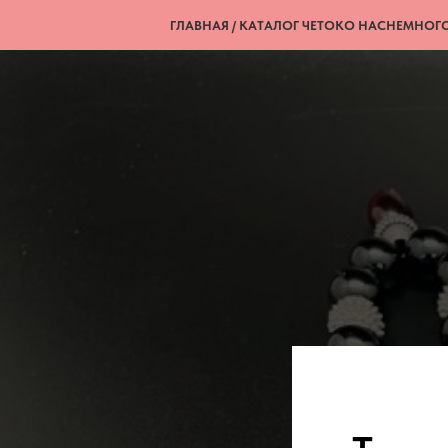
ГЛАВНАЯ / КАТАЛОГ ЧЕТОК
О НАС
НЕМНОГО