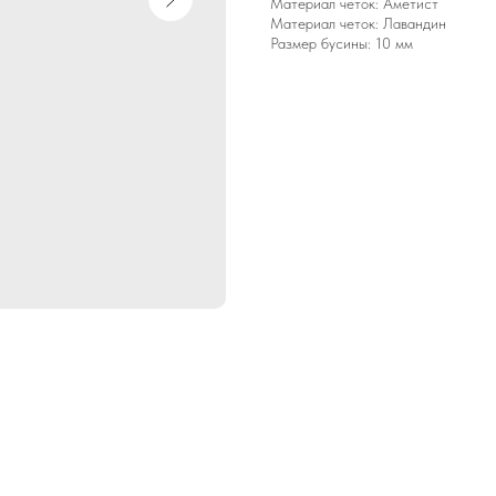
Материал четок: Аметист
Материал четок: Лавандин
Размер бусины: 10 мм