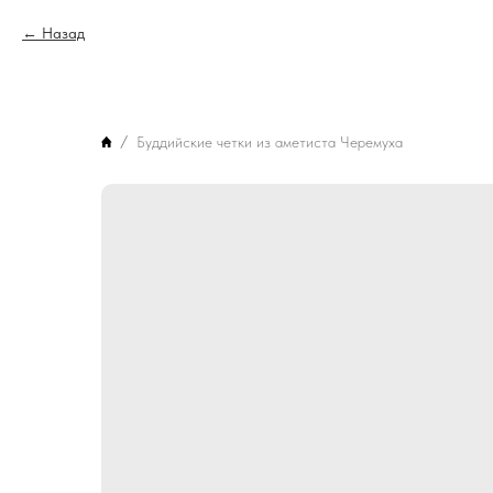
Назад
Буддийские четки из аметиста Черемуха