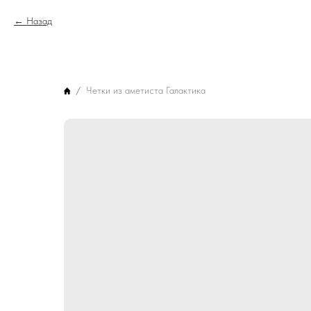
Назад
Четки из аметиста Галактика