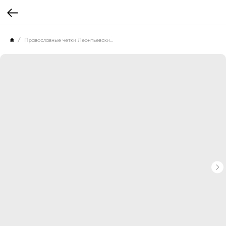
Православные четки Леонтьевский мыс