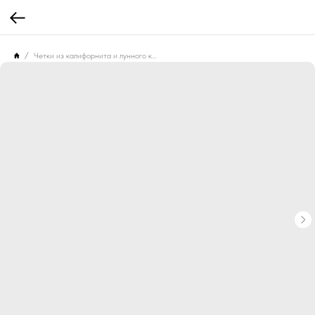
Четки из калифорнита и лунного камня Ио