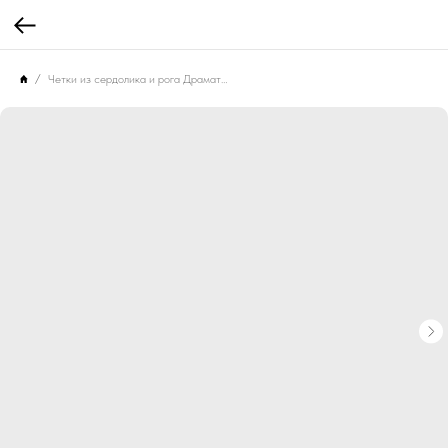
Четки из сердолика и рога Драматургия