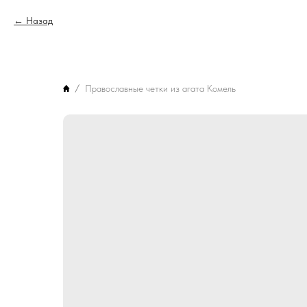
Назад
Православные четки из агата Комель